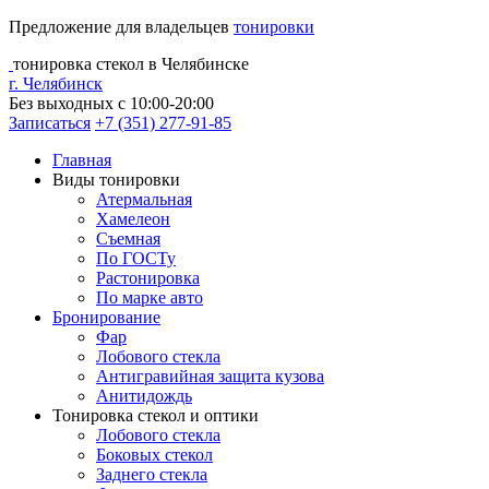
Предложение для владельцев
тонировки
тонировка стекол в Челябинске
г. Челябинск
Без выходных с 10:00-20:00
Записаться
+7 (351) 277-91-85
Главная
Виды тонировки
Атермальная
Хамелеон
Съемная
По ГОСТу
Растонировка
По марке авто
Бронирование
Фар
Лобового стекла
Антигравийная защита кузова
Анитидождь
Тонировка стекол и оптики
Лобового стекла
Боковых стекол
Заднего стекла