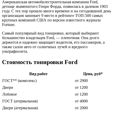
Американская автомобилестроительная компания Ford,
детище знаменитого Генри Форда, появилась в далеком 1903
году. С тех пор прошло много времени и на сегодняшний день
организация занимает 9 место в рейтинге ТОП-500 самых
крупных компаний США по версии известного журнала
Fortune.
Самый популярный вид тонировки, который выбирают
большинство владельцев Ford, — пленочная. Она долго
держится и надежно защищает водителя, его пассажиров, а
также салон авто от солнечных лучей и вредного
ультрафиолета.
Стоимость тонировки Ford
Вид работ
Цена, руб*
ГОСТ** (комплекс)
от 2900
Двери
от 1200
Лобовое
от 1200
ГОСТ (атермальная)
от 4000
Двери (атермальная)
от 2000