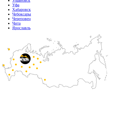
Ульяновск
Уфа
Хабаровск
Чебоксары
Череповец
Чита
Ярославль