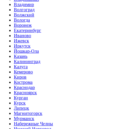
Владимир
Волгоград
Волжский
Вологда
Воронеж
Екатеринбург
Иваново
Ижевск
Иркутск
Йошкар-Ола
Казань
Калининград
Калуга
Кемерово
Киров
Кострома
Краснодар
Красноярск
Курган
Курск
Липецк
Магнитогорск
Мурманск
Набережные Челны
Нижний Новгород