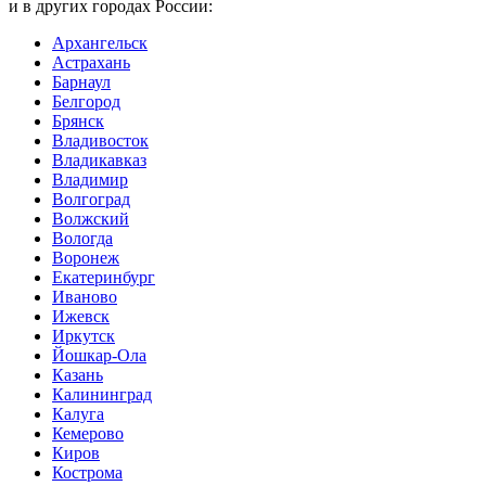
и в других городах России:
Архангельск
Астрахань
Барнаул
Белгород
Брянск
Владивосток
Владикавказ
Владимир
Волгоград
Волжский
Вологда
Воронеж
Екатеринбург
Иваново
Ижевск
Иркутск
Йошкар-Ола
Казань
Калининград
Калуга
Кемерово
Киров
Кострома