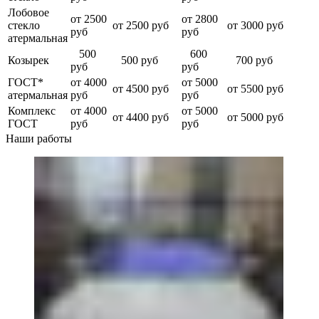
Лобовое
от 2500
от 2800
стекло
от 2500 руб
от 3000 руб
руб
руб
атермальная
500
600
Козырек
500 руб
700 руб
руб
руб
ГОСТ*
от 4000
от 5000
от 4500 руб
от 5500 руб
атермальная
руб
руб
Комплекс
от 4000
от 5000
от 4400 руб
от 5000 руб
ГОСТ
руб
руб
Наши работы