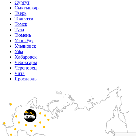
Сургут
Сыктывкар
Тверь
Тольятти
Томск
Тула
Тюмень
Улан-Удэ
Ульяновск
Уфа
Хабаровск
Чебоксары
Череповец
Чита
Ярославль