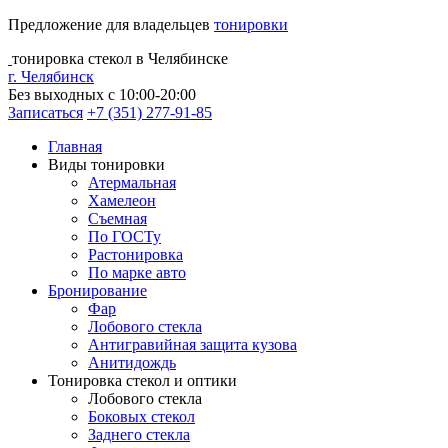
Предложение для владельцев
тонировки
тонировка стекол в Челябинске
г. Челябинск
Без выходных с 10:00-20:00
Записаться
+7 (351) 277-91-85
Главная
Виды тонировки
Атермальная
Хамелеон
Съемная
По ГОСТу
Растонировка
По марке авто
Бронирование
Фар
Лобового стекла
Антигравийная защита кузова
Анитидождь
Тонировка стекол и оптики
Лобового стекла
Боковых стекол
Заднего стекла