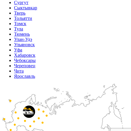
Сургут
Сыктывкар
Тверь
Тольятти
Томск
Тула
Тюмень
Улан-Удэ
Ульяновск
Уфа
Хабаровск
Чебоксары
Череповец
Чита
Ярославль