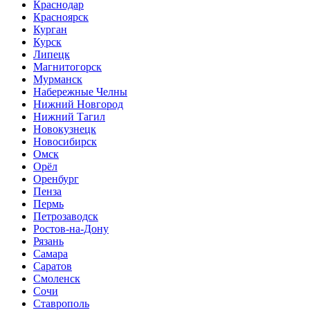
Краснодар
Красноярск
Курган
Курск
Липецк
Магнитогорск
Мурманск
Набережные Челны
Нижний Новгород
Нижний Тагил
Новокузнецк
Новосибирск
Омск
Орёл
Оренбург
Пенза
Пермь
Петрозаводск
Ростов-на-Дону
Рязань
Самара
Саратов
Смоленск
Сочи
Ставрополь