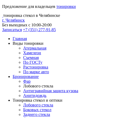
Предложение для владельцев
тонировки
тонировка стекол в Челябинске
г. Челябинск
Без выходных с 10:00-20:00
Записаться
+7 (351) 277-91-85
Главная
Виды тонировки
Атермальная
Хамелеон
Съемная
По ГОСТу
Растонировка
По марке авто
Бронирование
Фар
Лобового стекла
Антигравийная защита кузова
Анитидождь
Тонировка стекол и оптики
Лобового стекла
Боковых стекол
Заднего стекла