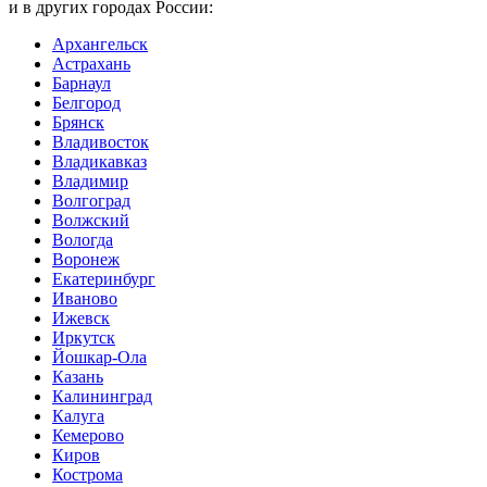
и в других городах России:
Архангельск
Астрахань
Барнаул
Белгород
Брянск
Владивосток
Владикавказ
Владимир
Волгоград
Волжский
Вологда
Воронеж
Екатеринбург
Иваново
Ижевск
Иркутск
Йошкар-Ола
Казань
Калининград
Калуга
Кемерово
Киров
Кострома