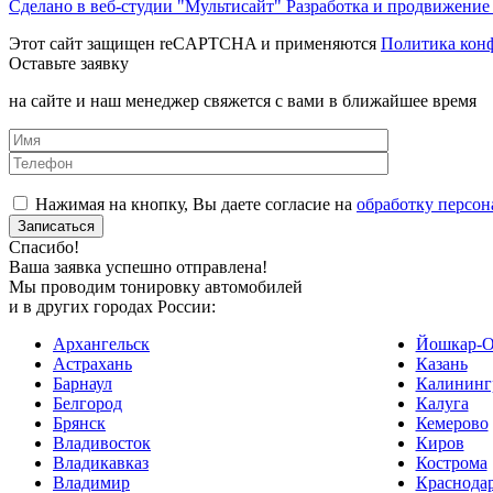
Сделано в веб-студии "Мультисайт" Разработка и продвижение
Этот сайт защищен reCAPTCHA и применяются
Политика кон
Оставьте заявку
на сайте и наш менеджер свяжется с вами в ближайшее время
Нажимая на кнопку, Вы даете согласие на
обработку персон
Спасибо!
Ваша заявка успешно отправлена!
Мы проводим тонировку автомобилей
и в других городах России:
Архангельск
Йошкар-О
Астрахань
Казань
Барнаул
Калининг
Белгород
Калуга
Брянск
Кемерово
Владивосток
Киров
Владикавказ
Кострома
Владимир
Краснода