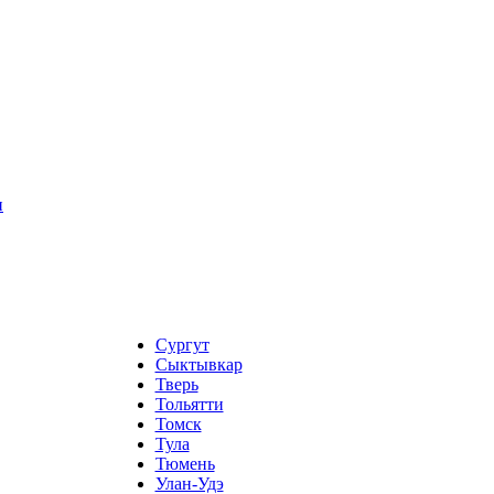
и
Сургут
Сыктывкар
Тверь
Тольятти
Томск
Тула
Тюмень
Улан-Удэ