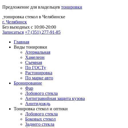
Предложение для владельцев
тонировки
тонировка стекол в Челябинске
г. Челябинск
Без выходных с 10:00-20:00
Записаться
+7 (351) 277-91-85
Главная
Виды тонировки
Атермальная
Хамелеон
Съемная
По ГОСТу
Растонировка
По марке авто
Бронирование
Фар
Лобового стекла
Антигравийная защита кузова
Анитидождь
Тонировка стекол и оптики
Лобового стекла
Боковых стекол
Заднего стекла