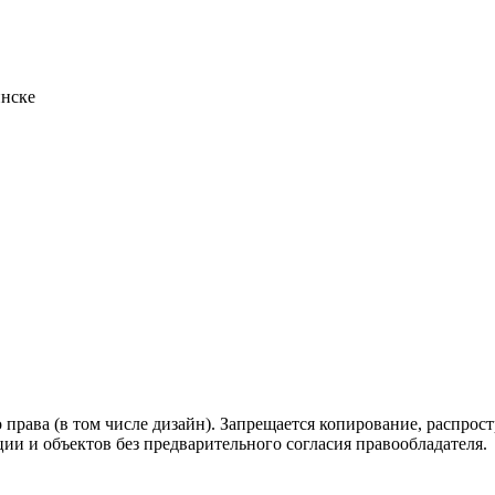
инске
 права (в том числе дизайн). Запрещается копирование, распрос
ии и объектов без предварительного согласия правообладателя.