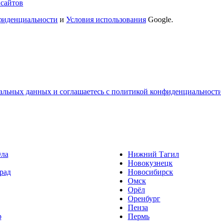
 сайтов
фиденциальности
и
Условия использования
Google.
альных данных и соглашаетесь с политикой конфиденциальност
ла
Нижний Тагил
Новокузнецк
рад
Новосибирск
Омск
Орёл
Оренбург
Пенза
р
Пермь