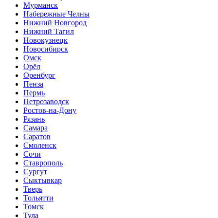
Мурманск
Набережные Челны
Нижний Новгород
Нижний Тагил
Новокузнецк
Новосибирск
Омск
Орёл
Оренбург
Пенза
Пермь
Петрозаводск
Ростов-на-Дону
Рязань
Самара
Саратов
Смоленск
Сочи
Ставрополь
Сургут
Сыктывкар
Тверь
Тольятти
Томск
Тула