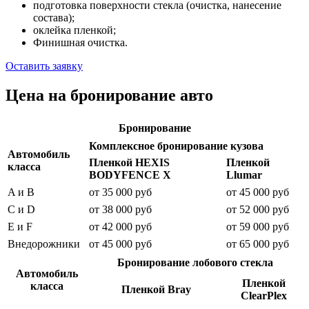
подготовка поверхности стекла (очистка, нанесение
состава);
оклейка пленкой;
Финишная очистка.
Оставить заявку
Цена на бронирование авто
Бронирование
Комплексное бронирование кузова
Автомобиль
Пленкой HEXIS
Пленкой
класса
BODYFENCE X
Llumar
A и B
от 35 000 руб
от 45 000 руб
C и D
от 38 000 руб
от 52 000 руб
E и F
от 42 000 руб
от 59 000 руб
Внедорожники
от 45 000 руб
от 65 000 руб
Бронирование лобового стекла
Автомобиль
Пленкой
класса
Пленкой Bray
ClearPlex