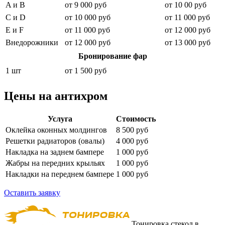
A и B
от 9 000 руб
от 10 00 руб
C и D
от 10 000 руб
от 11 000 руб
E и F
от 11 000 руб
от 12 000 руб
Внедорожники
от 12 000 руб
от 13 000 руб
Бронирование фар
1 шт
от 1 500 руб
Цены на антихром
Услуга
Стоимость
Оклейка оконных молдингов
8 500 руб
Решетки радиаторов (овалы)
4 000 руб
Накладка на заднем бампере
1 000 руб
Жабры на передних крыльях
1 000 руб
Накладки на переднем бампере
1 000 руб
Оставить заявку
Тонировка стекол в