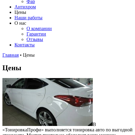
Фар
Антихром
Цены
Наши работы
О нас
О компании
Гарантии
Отзывы
Контакты
Главная
•
Цены
Цены
В
«ТонировкаПрофи» выполняется тонировка авто по выгодной