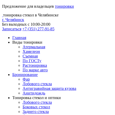
Предложение для владельцев
тонировки
тонировка стекол в Челябинске
г. Челябинск
Без выходных с 10:00-20:00
Записаться
+7 (351) 277-91-85
Главная
Виды тонировки
Атермальная
Хамелеон
Съемная
По ГОСТу
Растонировка
По марке авто
Бронирование
Фар
Лобового стекла
Антигравийная защита кузова
Анитидождь
Тонировка стекол и оптики
Лобового стекла
Боковых стекол
Заднего стекла